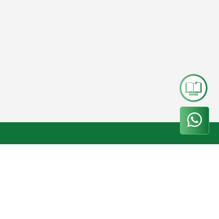
Whatsapp
+62 858-5000-5544
Phone
(031) 8299093