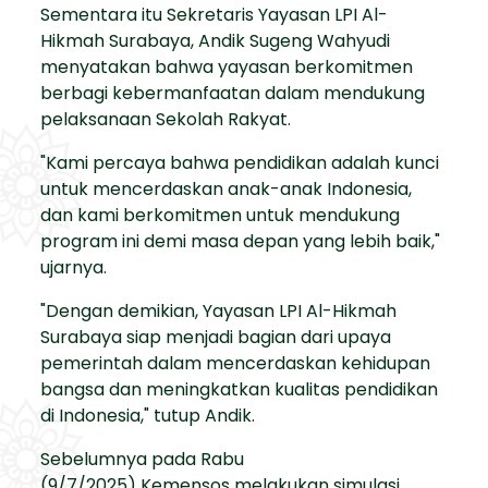
Sementara itu Sekretaris Yayasan LPI Al-
Hikmah Surabaya, Andik Sugeng Wahyudi
menyatakan bahwa yayasan berkomitmen
berbagi kebermanfaatan dalam mendukung
pelaksanaan Sekolah Rakyat.
"Kami percaya bahwa pendidikan adalah kunci
untuk mencerdaskan anak-anak Indonesia,
dan kami berkomitmen untuk mendukung
program ini demi masa depan yang lebih baik,"
ujarnya.
"Dengan demikian, Yayasan LPI Al-Hikmah
Surabaya siap menjadi bagian dari upaya
pemerintah dalam mencerdaskan kehidupan
bangsa dan meningkatkan kualitas pendidikan
di Indonesia," tutup Andik.
Sebelumnya pada Rabu
(9/7/2025) Kemensos melakukan simulasi