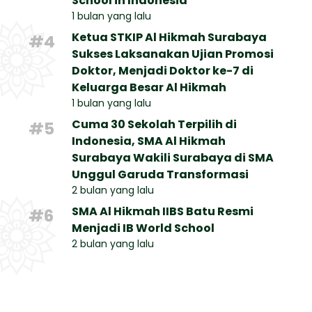
School in Indonesia
1 bulan yang lalu
Ketua STKIP Al Hikmah Surabaya
#4
Sukses Laksanakan Ujian Promosi
Doktor, Menjadi Doktor ke-7 di
Keluarga Besar Al Hikmah
1 bulan yang lalu
Cuma 30 Sekolah Terpilih di
#5
Indonesia, SMA Al Hikmah
Surabaya Wakili Surabaya di SMA
Unggul Garuda Transformasi
2 bulan yang lalu
SMA Al Hikmah IIBS Batu Resmi
#6
Menjadi IB World School
2 bulan yang lalu