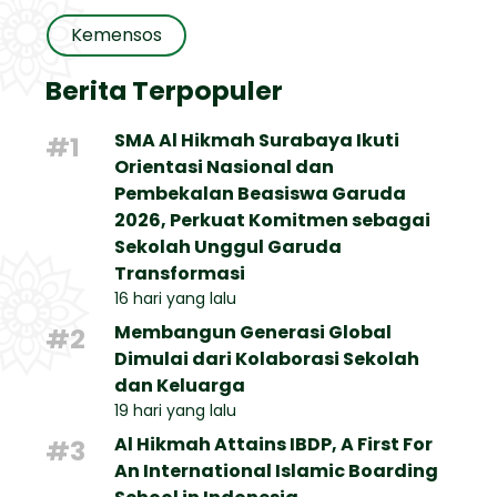
Kemensos
Berita Terpopuler
SMA Al Hikmah Surabaya Ikuti
#1
Orientasi Nasional dan
Pembekalan Beasiswa Garuda
2026, Perkuat Komitmen sebagai
Sekolah Unggul Garuda
Transformasi
16 hari yang lalu
Membangun Generasi Global
#2
Dimulai dari Kolaborasi Sekolah
dan Keluarga
19 hari yang lalu
Al Hikmah Attains IBDP, A First For
#3
An International Islamic Boarding