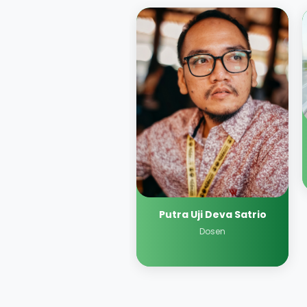
Putra Uji Deva Satrio
Dosen