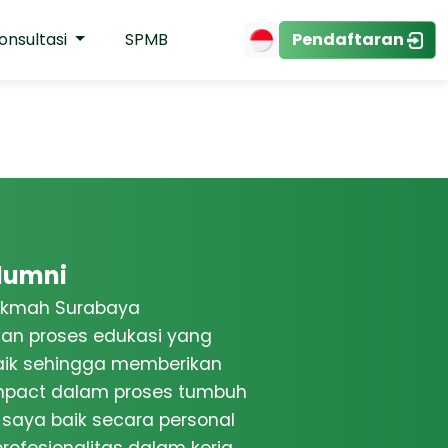
onsultasi
SPMB
Pendaftaran
lumni
Hikmah Surabaya
an proses edukasi yang
aik sehingga memberikan
mpact dalam proses tumbuh
saya baik secara personal