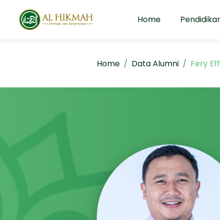
Home
Pendidika
Home
Data Alumni
Fery Ef