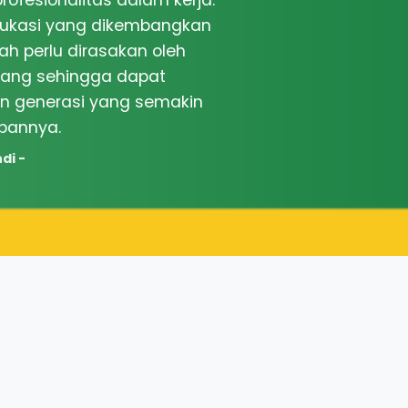
ofesionalitas dalam kerja.
dukasi yang dikembangkan
mah perlu dirasakan oleh
rang sehingga dapat
an generasi yang semakin
pannya.
di -