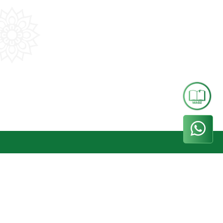
Whatsapp
+62 858-5000-5544
Phone
(031) 8299093