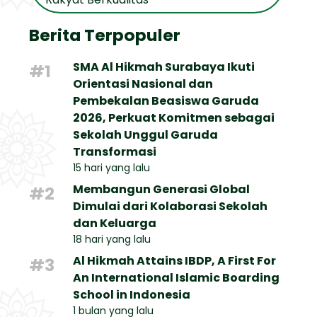
Berita Terpopuler
SMA Al Hikmah Surabaya Ikuti
#1
Orientasi Nasional dan
Pembekalan Beasiswa Garuda
2026, Perkuat Komitmen sebagai
Sekolah Unggul Garuda
Transformasi
15 hari yang lalu
Membangun Generasi Global
#2
Dimulai dari Kolaborasi Sekolah
dan Keluarga
18 hari yang lalu
Al Hikmah Attains IBDP, A First For
#3
An International Islamic Boarding
School in Indonesia
1 bulan yang lalu