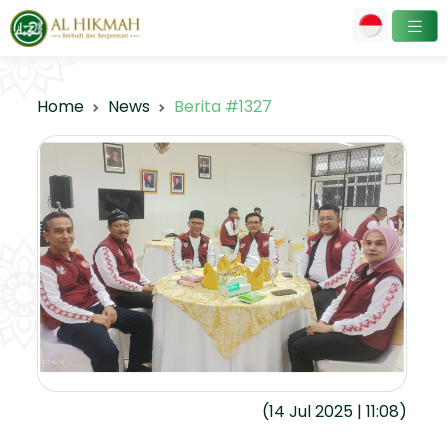
Home
News
Berita #1327
(14 Jul 2025 | 11:08)