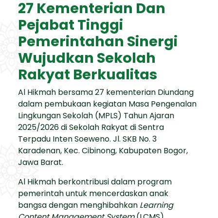
27 Kementerian Dan
Pejabat Tinggi
Pemerintahan Sinergi
Wujudkan Sekolah
Rakyat Berkualitas
Al Hikmah bersama 27 kementerian Diundang
dalam pembukaan kegiatan Masa Pengenalan
Lingkungan Sekolah (MPLS) Tahun Ajaran
2025/2026 di Sekolah Rakyat di Sentra
Terpadu Inten Soeweno. Jl. SKB No. 3
Karadenan, Kec. Cibinong, Kabupaten Bogor,
Jawa Barat.
Al Hikmah berkontribusi dalam program
pemerintah untuk mencerdaskan anak
bangsa dengan menghibahkan
Learning
Content Management System
(LCMS)