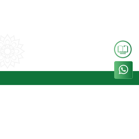
Whatsapp
+62 858-5000-5544
Phone
(031) 8299093