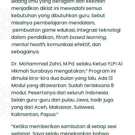
Bidang ilmu yang beragam dan kekinian
menjadikan diklat ini mewadahi semua
kebutuhan yang dibutuhkan guru. Sebut
misalnya pembelajaran mendalam,
pembuatan game edukasi, integrasi teknologi
dalam pendidikan,
fitrah based learning
,
mental health
, komunikasi efektif, dan
sebagainya.
Dr. Mohammad Zahri, M.Pd. selaku Ketua YLPI Al
Hikmah Surabaya mengatakan,“ Program ini
dimulai kira-kira dua bulan yang lalu. Ada 13
Modul yang ditawarkan. Sudah terlaksana 8
modul. Pesertanya dari seluruh Indonesia.
Selain guru-guru dari pulau Jawa, hadir juga
yang dari Aceh, Makassar, Sulawesi,
Kalimantan, Papua.”
“Ketika memberikan sambutan di setiap sesi
webinar, Saya selalu menekankan bahwa