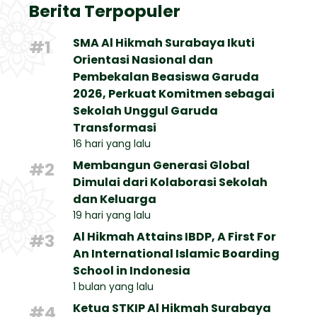
Berita Terpopuler
SMA Al Hikmah Surabaya Ikuti
#1
Orientasi Nasional dan
Pembekalan Beasiswa Garuda
2026, Perkuat Komitmen sebagai
Sekolah Unggul Garuda
Transformasi
16 hari yang lalu
Membangun Generasi Global
#2
Dimulai dari Kolaborasi Sekolah
dan Keluarga
19 hari yang lalu
Al Hikmah Attains IBDP, A First For
#3
An International Islamic Boarding
School in Indonesia
1 bulan yang lalu
Ketua STKIP Al Hikmah Surabaya
#4