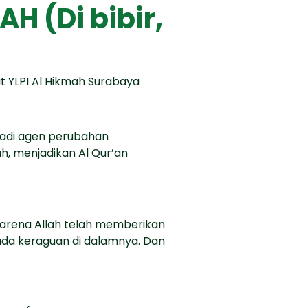
 (Di bibir,
at YLPI Al Hikmah Surabaya
njadi agen perubahan
h, menjadikan Al Qur’an
 Karena Allah telah memberikan
ada keraguan di dalamnya. Dan